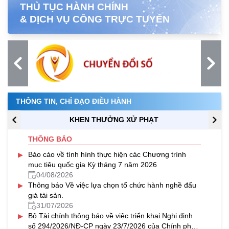
THỦ TỤC HÀNH CHÍNH
& DỊCH VỤ CÔNG TRỰC TUYẾN
THÔNG TIN, CHỈ ĐẠO ĐIỀU HÀNH
KHEN THƯỞNG XỬ PHẠT
THÔNG BÁO
▸
Báo cáo về tình hình thực hiện các Chương trình
mục tiêu quốc gia Kỳ tháng 7 năm 2026
04/08/2026
▸
Thông báo Về việc lựa chọn tổ chức hành nghề đấu
giá tài sản.
31/07/2026
▸
Bộ Tài chính thông báo về việc triển khai Nghị định
số 294/2026/NĐ-CP ngày 23/7/2026 của Chính phủ