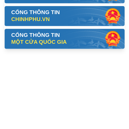
CỔNG THÔNG TIN
CHINHPHU.VN
CỔNG THÔNG TIN
MỘT CỬA QUỐC GIA