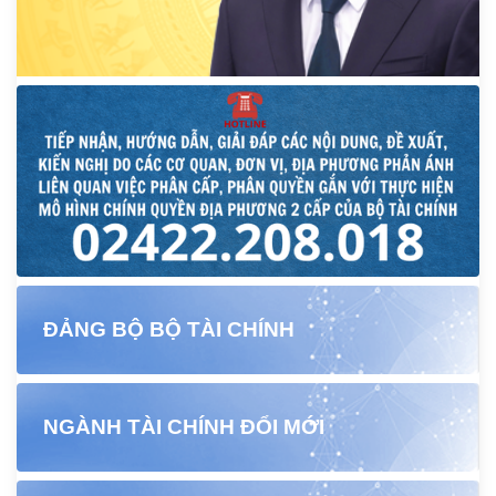
ĐẢNG BỘ BỘ TÀI CHÍNH
NGÀNH TÀI CHÍNH ĐỔI MỚI