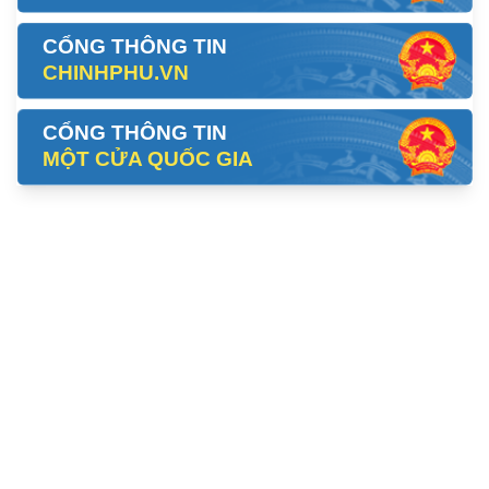
CỔNG THÔNG TIN
CHINHPHU.VN
CỔNG THÔNG TIN
MỘT CỬA QUỐC GIA