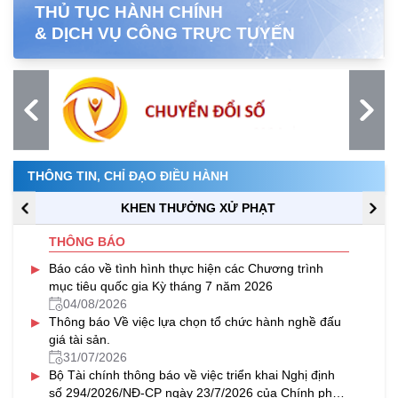
THỦ TỤC HÀNH CHÍNH
& DỊCH VỤ CÔNG TRỰC TUYẾN
THÔNG TIN, CHỈ ĐẠO ĐIỀU HÀNH
KHEN THƯỞNG XỬ PHẠT
THÔNG BÁO
▸
Báo cáo về tình hình thực hiện các Chương trình
mục tiêu quốc gia Kỳ tháng 7 năm 2026
04/08/2026
▸
Thông báo Về việc lựa chọn tổ chức hành nghề đấu
giá tài sản.
31/07/2026
▸
Bộ Tài chính thông báo về việc triển khai Nghị định
số 294/2026/NĐ-CP ngày 23/7/2026 của Chính phủ