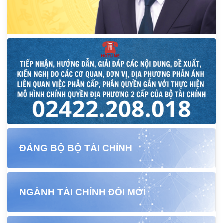
ĐẢNG BỘ BỘ TÀI CHÍNH
NGÀNH TÀI CHÍNH ĐỔI MỚI